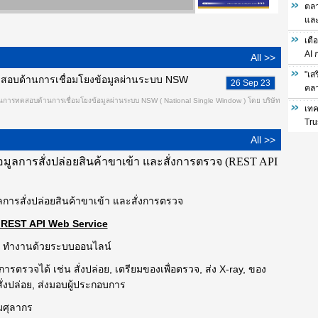
ตลา
และ
เตื
AI 
All >>
"เส
ทดสอบด้านการเชื่อมโยงข้อมูลผ่านระบบ NSW
26 Sep 23
คลา
านการทดสอบด้านการเชื่อมโยงข้อมูลผ่านระบบ NSW ( National Single Window ) โดย บริษัท
เทค
Tru
All >>
มูลการสั่งปล่อยสินค้าขาเข้า และสั่งการตรวจ (REST API
การสั่งปล่อยสินค้าขาเข้า และสั่งการตรวจ
 REST API Web Service
on ทำงานด้วยระบบออนไลน์
รตรวจได้ เช่น สั่งปล่อย, เตรียมของเพื่อตรวจ, ส่ง X-ray, ของ
่งปล่อย, ส่งมอบผู้ประกอบการ
รมศุลากร