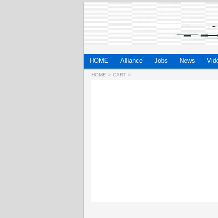
HOME
Alliance
Jobs
News
Vid
HOME
>
CART
>