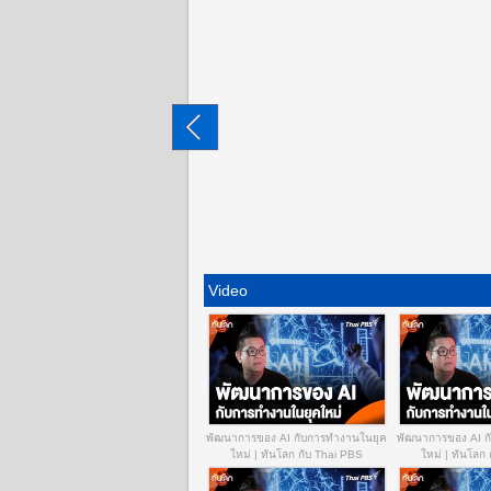
Video
พัฒนาการของ AI กับการทำงานในยุค
พัฒนาการของ AI ก
ใหม่ | ทันโลก กับ Thai PBS
ใหม่ | ทันโลก