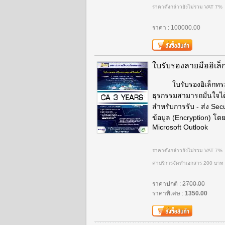
ราคาดังกล่าวยังไม่รวม VAT 7%
ราคา : 100000.00
ใบรับรองลายมืออิเล
ใบรับรองอิเล็กทรอนิกส
ธุรกรรมสามารถมั่นใจได้ว
สำหรับการรับ - ส่ง Secu
ข้อมูล (Encryption) โด
Microsoft Outlook
ราคาดังกล่าวยังไม่รวม VAT 7%
ค่าบริการจัดทำเอกสาร 200 บาท
ราคาปกติ :
2700.00
ราคาพิเศษ :
1350.00