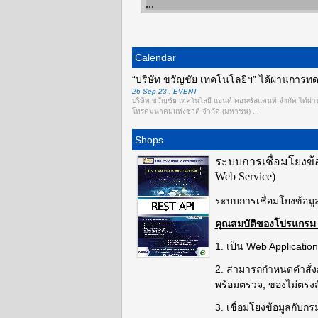
Calendar
“บริษัท ขวัญชัย เทคโนโลยีฯ” ได้ผ่านการ
26 Sep 23 , EVENT
บริษัท ขวัญชัย เทคโนโลยี แอนด์ คอนซัลแตนท์ จำกัด ได้ผ่
โทรคมนาคมแห่งชาติ จำกัด (มหาชน) ...
Shops
ระบบการเชื่อมโยงข้อ
Web Service)
ระบบการเชื่อมโยงข้อมูล
คุณสมบัติของโปรแกรม
1. เป็น Web Applicati
2. สามารถกำหนดคำสั่งกา
พร้อมตรวจ, ของไม่ตรงสั
3. เชื่อมโยงข้อมูลกับก