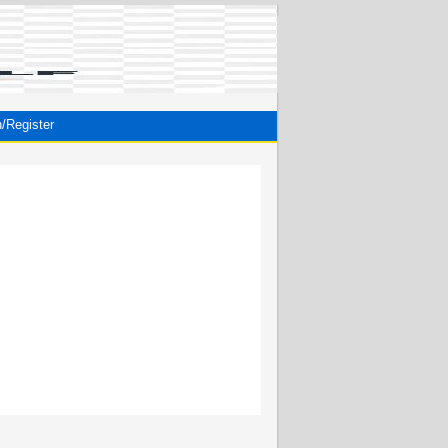
n/Register